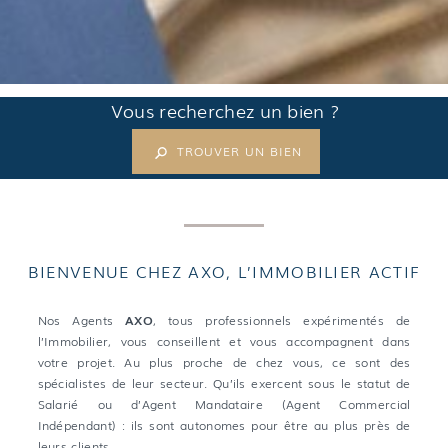
Vous recherchez un bien ?
TROUVER UN BIEN
BIENVENUE CHEZ AXO, L’IMMOBILIER ACTIF
Nos Agents
AXO
, tous professionnels expérimentés de
l’Immobilier, vous conseillent et vous accompagnent dans
votre projet. Au plus proche de chez vous, ce sont des
spécialistes de leur secteur. Qu’ils exercent sous le statut de
Salarié ou d’Agent Mandataire (Agent Commercial
Indépendant) : ils sont autonomes pour être au plus près de
leurs clients.