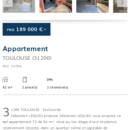
189 000 €
PRIX
*
Appartement
TOULOUSE (31200)
Réf.
35786
62 m²
2 pièce(s)
2 chambre(s)
3
1200 TOULOUSE : Exclusivité,
Sébastien LEQUEU propose Sébastien LEQUEU vous propose ce
bel appartement T3 de 62 m², situé au 1er étage d'une résidence
relativement récente, dans un quartier calme et agréable de