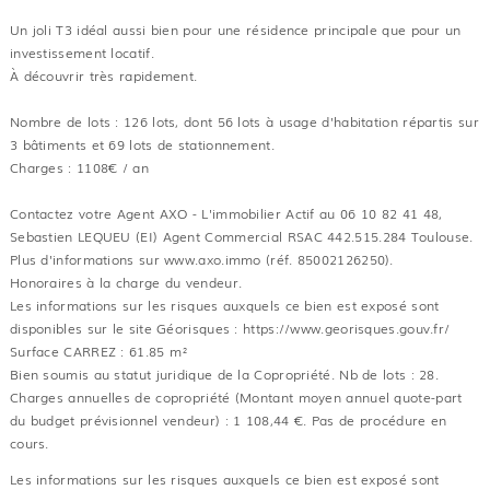
Un joli T3 idéal aussi bien pour une résidence principale que pour un
investissement locatif.
À découvrir très rapidement.
Nombre de lots : 126 lots, dont 56 lots à usage d'habitation répartis sur
3 bâtiments et 69 lots de stationnement.
Charges : 1108€ / an
Contactez votre Agent AXO - L'immobilier Actif au 06 10 82 41 48,
Sebastien LEQUEU (EI) Agent Commercial RSAC 442.515.284 Toulouse.
Plus d'informations sur www.axo.immo (réf. 85002126250).
Honoraires à la charge du vendeur.
Les informations sur les risques auxquels ce bien est exposé sont
disponibles sur le site Géorisques : https://www.georisques.gouv.fr/
Surface CARREZ : 61.85 m²
Bien soumis au statut juridique de la Copropriété. Nb de lots : 28.
Charges annuelles de copropriété (Montant moyen annuel quote-part
du budget prévisionnel vendeur) : 1 108,44 €. Pas de procédure en
cours.
Les informations sur les risques auxquels ce bien est exposé sont