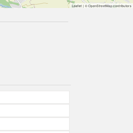
Leaflet
| © OpenStreetMap contributors