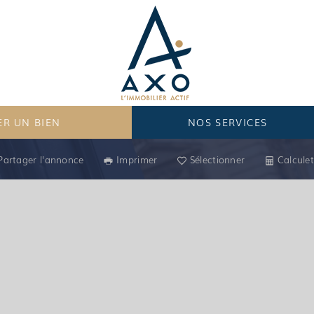
R UN BIEN
NOS SERVICES
Partager l'annonce
Imprimer
Sélectionner
Calculet