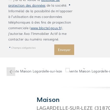
protection des données
de la société.
*
Informé(e) de la possibilité de m'opposer
à l'utilisation de mes coordonnées
téléphoniques à des fins de prospection
commerciale (
www.bloctel.gouv.fr
),
j'autorise Axo l'Immobilier Actif à me
contacter au numéro renseigné.
*
Champs obligatoires
Maison
LAGARDELLE-SUR-LEZE (31870