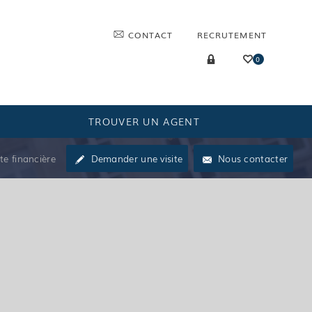
CONTACT
RECRUTEMENT
0
TROUVER UN AGENT
te financière
Demander une visite
Nous contacter