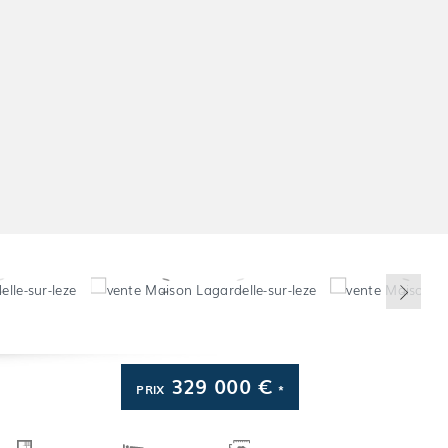
329 000 €
PRIX
*