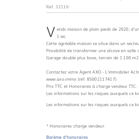
Réf.
32110
V
ends maison de plain pieds de 2020, d'u
1 wc.
Cette agréable maison se situe dans un secte
Possibilité de transformer une alcove en salle
Garage double plus boxe, terrain de 1.100 m2
Contactez votre Agent AXO - L'immobilier Act
www.axo.immo (réf. 85002117417).
Prix TTC et Honoraires à charge vendeur TTC.
Les informations sur les risques auxquels ce bi
Les informations sur les risques auxquels ce bi
* Honoraires charge vendeur.
Barème d'honoraires