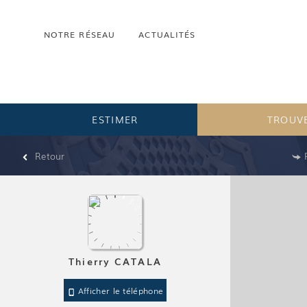
NOTRE RÉSEAU
ACTUALITÉS
ESTIMER
TROUVE
Retour
Thierry CATALA
Afficher le téléphone