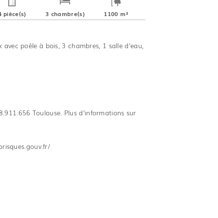
4 pièce(s)
3 chambre(s)
1100 m²
avec poêle à bois, 3 chambres, 1 salle d'eau,
.911.656 Toulouse. Plus d'informations sur
orisques.gouv.fr/