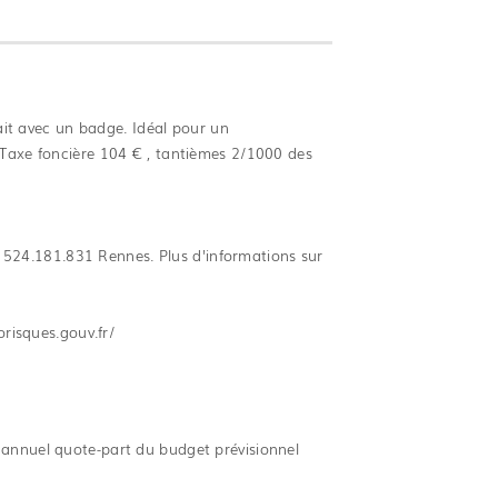
ait avec un badge. Idéal pour un
 Taxe foncière 104 € , tantièmes 2/1000 des
524.181.831 Rennes. Plus d'informations sur
orisques.gouv.fr/
 annuel quote-part du budget prévisionnel