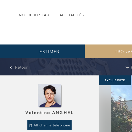
NOTRE RÉSEAU
ACTUALITÉS
ESTIMER
TROUVE
Retour
EXCLUSIVITÉ
Valentina ANGHEL
Afficher le téléphone