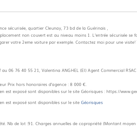
ce sécurisée, quartier Cleunay, 73 bd de la Guérinais ,
mplacement non couvert est au niveau moins 1. L'entrée sécurisée se f
 garer votre 2eme voiture par exemple. Contactez moi pour une visite!
if au 06 76 40 55 21, Valentina ANGHEL (EI) Agent Commercial RSAC 
eur Prix hors honoraires d’agence : 8 000 €.
en est exposé sont disponibles sur le site Géorisques : https://www.ge
en est exposé sont disponibles sur le site
Géorisques
iété. Nb de lot :91. Charges annuelles de copropriété (Montant moyen