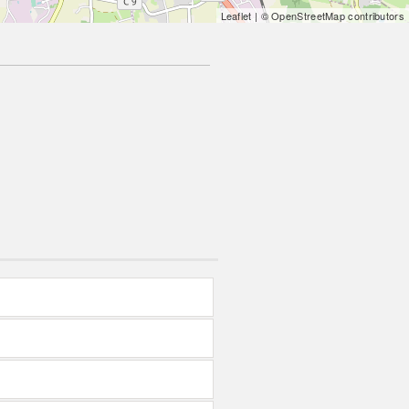
Leaflet
| © OpenStreetMap contributors