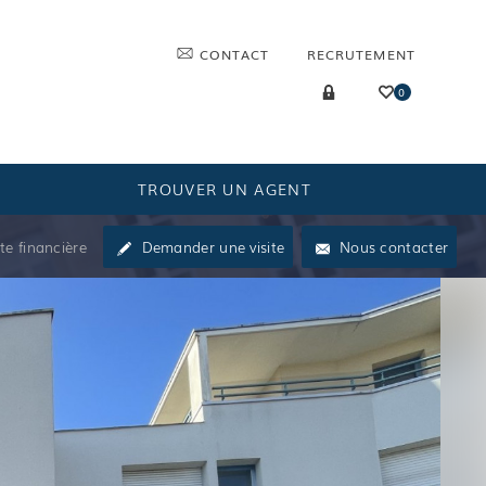
CONTACT
RECRUTEMENT
0
TROUVER UN AGENT
te financière
Demander une visite
Nous contacter