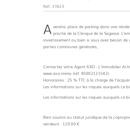
Réf.
33625
A
vendre, place de parking dans une résiden
proche de la Clinique de la Sagesse. L'e
investissement ou bien si vous avez besoin de
parties communes générales,
Contactez votre Agent AXO - L'immobilier Act
www.axo.immo (réf. 85002121542).
Honoraires : 25 % TTC à la charge de l’acquér
Les informations sur les risques auxquels ce bi
Les informations sur les risques auxquels ce bi
Bien soumis au statut juridique de la copropr
vendeur) : 120.00 €.