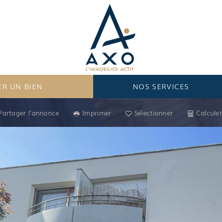
R UN BIEN
NOS SERVICES
Partager l'annonce
Imprimer
Sélectionner
Calculet