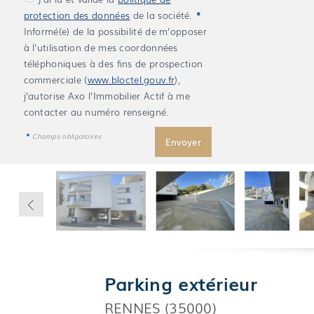
protection des données
de la société.
*
Informé(e) de la possibilité de m'opposer
à l'utilisation de mes coordonnées
téléphoniques à des fins de prospection
commerciale (
www.bloctel.gouv.fr
),
j'autorise Axo l'Immobilier Actif à me
contacter au numéro renseigné.
*
Champs obligatoires
Parking extérieur
RENNES (35000)