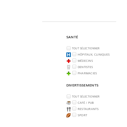
SANTÉ
TOUT SÉLECTIONNER
HÔPITAUX, CLINIQUES
MÉDECINS
DENTISTES
PHARMACIES
DIVERTISSEMENTS
TOUT SÉLECTIONNER
CAFÉ / PUB
RESTAURANTS
SPORT