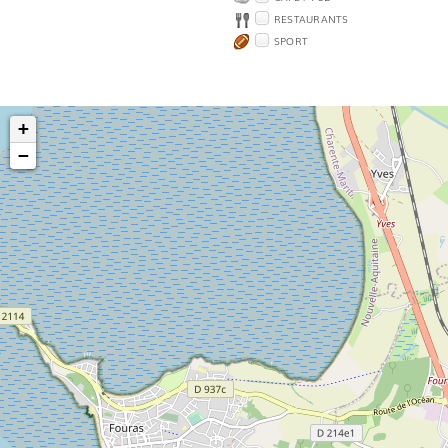
RESTAURANTS
SPORT
+
−