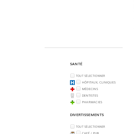
SANTÉ
TOUT SÉLECTIONNER
HÔPITAUX, CLINIQUES
MÉDECINS
DENTISTES
PHARMACIES
DIVERTISSEMENTS
TOUT SÉLECTIONNER
CAFÉ / PUB