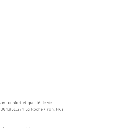
nt confort et qualité de vie.
 384.861.274 La Roche / Yon. Plus