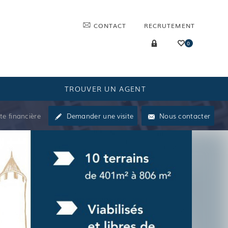
CONTACT
RECRUTEMENT
0
TROUVER UN AGENT
te financière
Demander une visite
Nous contacter