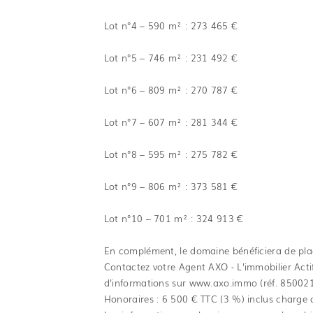
Lot n°4 – 590 m² : 273 465 €
Lot n°5 – 746 m² : 231 492 €
Lot n°6 – 809 m² : 270 787 €
Lot n°7 – 607 m² : 281 344 €
Lot n°8 – 595 m² : 275 782 €
Lot n°9 – 806 m² : 373 581 €
Lot n°10 – 701 m² : 324 913 €
En complément, le domaine bénéficiera de place
Contactez votre Agent AXO - L'immobilier Act
d'informations sur www.axo.immo (réf. 85002
Honoraires : 6 500 € TTC (3 %) inclus charge 