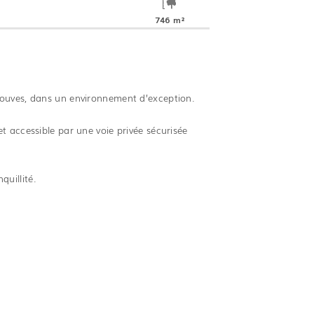
746 m²
douves, dans un environnement d’exception.
t accessible par une voie privée sécurisée
quillité.