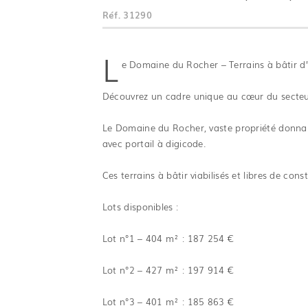
Réf.
31290
L
e Domaine du Rocher – Terrains à bâtir d
Découvrez un cadre unique au cœur du secteur
Le Domaine du Rocher, vaste propriété donnant
avec portail à digicode.
Ces terrains à bâtir viabilisés et libres de con
Lots disponibles :
Lot n°1 – 404 m² : 187 254 €
Lot n°2 – 427 m² : 197 914 €
Lot n°3 – 401 m² : 185 863 €