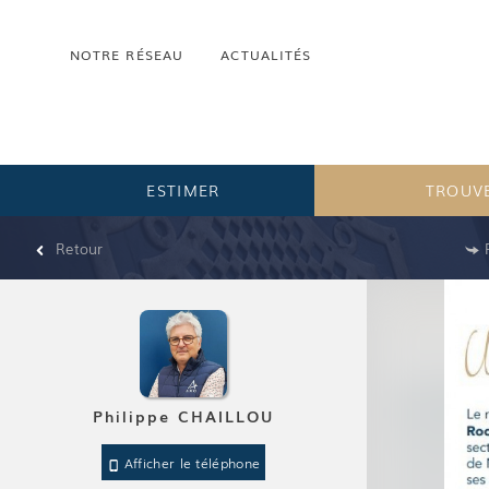
NOTRE RÉSEAU
ACTUALITÉS
ESTIMER
TROUVE
Retour
Philippe CHAILLOU
Afficher le téléphone