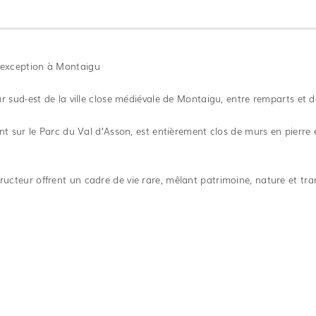
’exception à Montaigu
 sud-est de la ville close médiévale de Montaigu, entre remparts et 
 sur le Parc du Val d’Asson, est entièrement clos de murs en pierre e
structeur offrent un cadre de vie rare, mêlant patrimoine, nature et tran