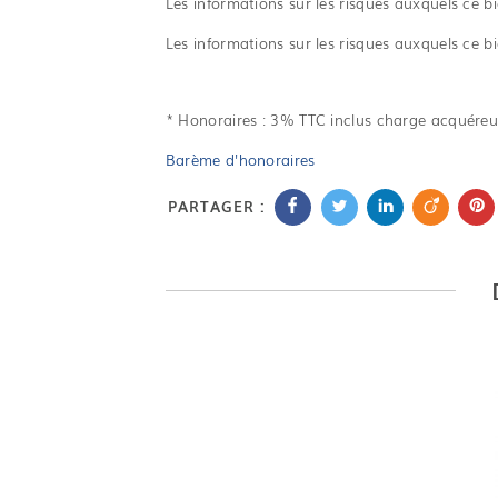
Les informations sur les risques auxquels ce bi
Les informations sur les risques auxquels ce bi
* Honoraires : 3% TTC inclus charge acquéreu
Barème d'honoraires
PARTAGER :