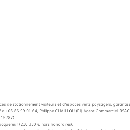
s de stationnement visiteurs et d’espaces verts paysagers, garantissa
if au 06 86 99 01 64, Philippe CHAILLOU (EI) Agent Commercial RSAC
115787).
acquéreur (216 330 € hors honoraires).