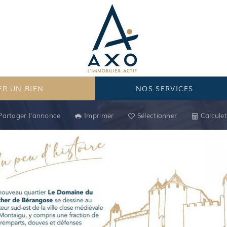
R UN BIEN
NOS SERVICES
Partager l'annonce
Imprimer
Sélectionner
Calculet