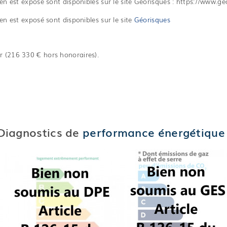
en est exposé sont disponibles sur le site Géorisques : https://www.ge
en est exposé sont disponibles sur le site
Géorisques
r (216 330 € hors honoraires).
Diagnostics de
performance énergétique