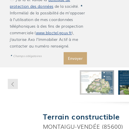
protection des données
de la société.
*
Informé(e) de la possibilité de m'opposer
à l'utilisation de mes coordonnées
téléphoniques à des fins de prospection
commerciale (
www.bloctel.gouv.fr
),
j'autorise Axo l'Immobilier Actif à me
contacter au numéro renseigné.
*
Champs obligatoires
Terrain constructible
MONTAIGU-VENDÉE (85600)